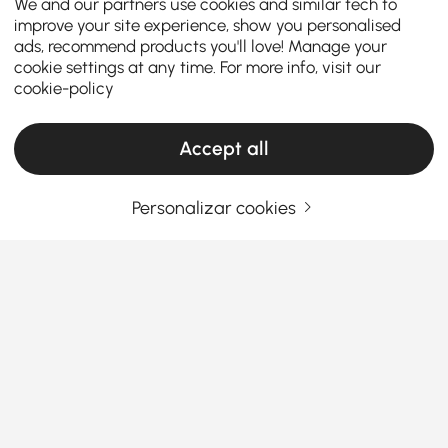
We and our partners use cookies and similar tech to
improve your site experience, show you personalised
ads, recommend products you'll love! Manage your
cookie settings at any time. For more info, visit our
cookie-policy
Accept all
Personalizar cookies
O Guia do Comprador Inteligente para
Conjuntos de Quarto
Como Escolher Mobiliário de Escritório Que
Trabalhe Tanto Quanto Você
Com dificuldade em encontrar o mobiliário de