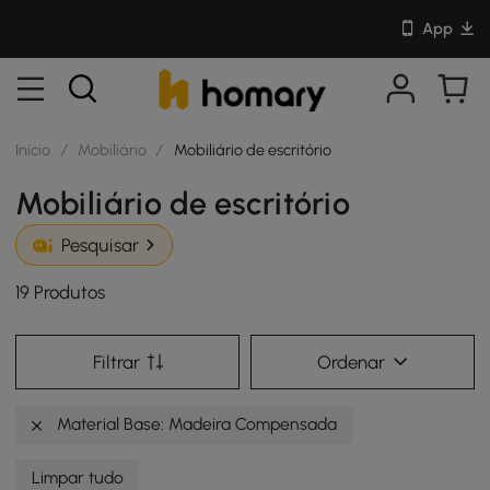
App
Início
/
Mobiliário
/
Mobiliário de escritório
Mobiliário de escritório
Pesquisar
19 Produtos
Filtrar
Ordenar
Material Base: Madeira Compensada
Limpar tudo