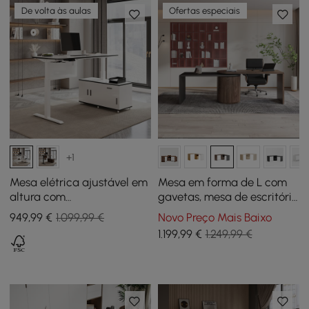
De volta às aulas
Ofertas especiais
+1
Mesa elétrica ajustável em
Mesa em forma de L com
altura com
gavetas, mesa de escritório
armazenamento lateral -
executiva giratória
949
,99
€
1.099,99 €
Novo Preço Mais Baixo
branca
moderna de 59,8
1.199
,99
€
1.249,99 €
polegadas