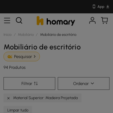
App
Início
/
Mobiliário
/
Mobiliário de escritório
Mobiliário de escritório
Pesquisar
94 Produtos
Filtrar
Ordenar
Material Superior: Madeira Projetada
Limpar tudo