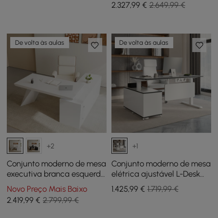
2.327
,99
€
2.649,99 €
Couro Reclinável
couro
De volta às aulas
De volta às aulas
+2
+1
Conjunto moderno de mesa
Conjunto moderno de mesa
executiva branca esquerda
elétrica ajustável L-Desk
e cadeira de escritório em
branca para mão direita e
Novo Preço Mais Baixo
1.425
,99
€
1.719,99 €
forma de L (70,9")
cadeira de escritório
2.419
,99
€
2.799,99 €