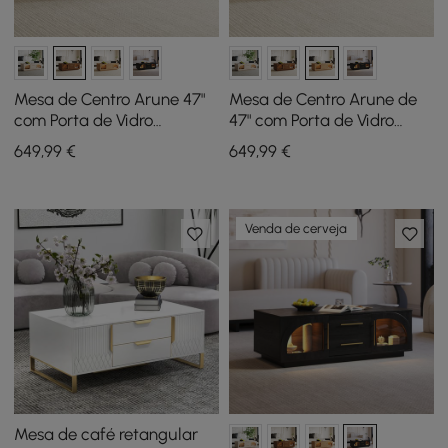
Mesa de Centro Arune 47"
Mesa de Centro Arune de
com Porta de Vidro
47" com Porta de Vidro
Arqueada e LED
Arqueada e LED
649
,99
€
649
,99
€
Venda de cerveja
Mesa de café retangular