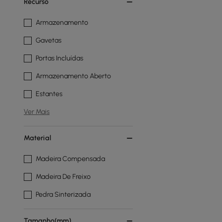
Recurso
Armazenamento
Gavetas
Portas Incluídas
Armazenamento Aberto
Estantes
Ver Mais
Material
Madeira Compensada
Madeira De Freixo
Pedra Sinterizada
Tamanho(mm)