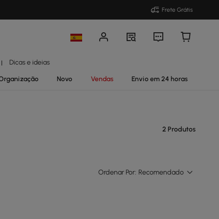
Frete Grátis
Dicas e ideias
|
Organização
Novo
Vendas
Envio em 24 horas
2 Produtos
Ordenar Por:
Recomendado