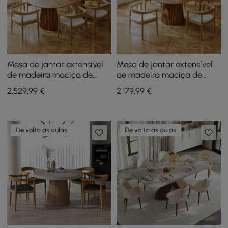
Mesa de jantar extensível
Mesa de jantar extensível
de madeira maciça de
de madeira maciça de
1200 mm a 2000 mm com 6
1200 mm a 2000 mm com 4
2.529
,99
€
2.179
,99
€
cadeiras
cadeiras
De volta às aulas
De volta às aulas