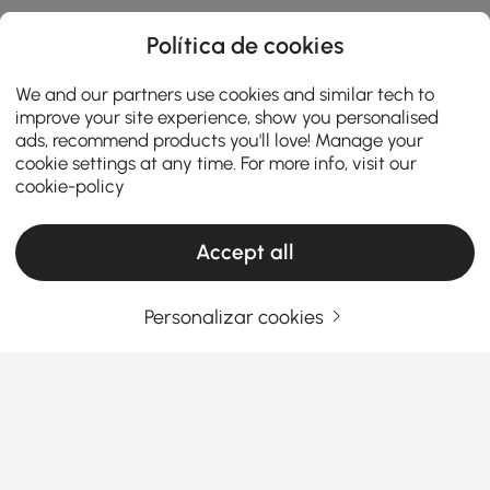
Política de cookies
We and our partners use cookies and similar tech to
improve your site experience, show you personalised
ads, recommend products you'll love! Manage your
cookie settings at any time. For more info, visit our
cookie-policy
Accept all
Personalizar cookies
Top Tips for Picking the Best Dining Sets
Why Affordable Dining Sets Make Your Dining
Room Shine