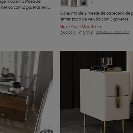
bege moderna Mesa de
+3
intético com 2 gavetas em
Conjunto de 2 mesas de cabeceira de 
sinterizada de veludo com 3 gavetas
Novo Preço Mais Baixo
269,99 € - 512,99 €
279,99 € - 559,99 €