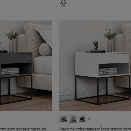
+2
inza com gaveta, mesa de
Mesa de cabeceira em laca branca com 