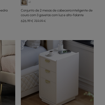
+1
pedra
Conjunto de 2 mesas de cabeceira inteligente de
couro com 3 gavetas com luz e alto-falante
626
,99
€
759,99 €