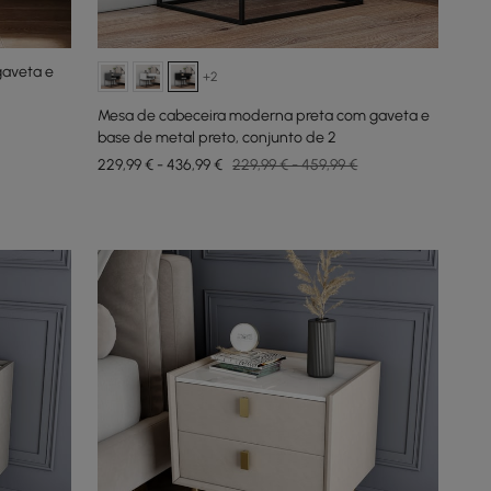
gaveta e
+2
Mesa de cabeceira moderna preta com gaveta e
base de metal preto, conjunto de 2
229,99 € - 436,99 €
229,99 € - 459,99 €