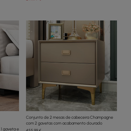
Conjunto de 2 mesas de cabeceira Champagne
com 2 gavetas com acabamento dourado
1 gaveta e
455
,99
€