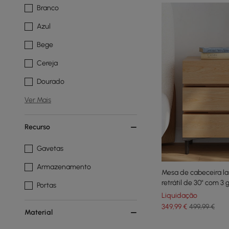
Branco
Azul
Bege
Cereja
Dourado
Ver Mais
Recurso
Gavetas
Armazenamento
Mesa de cabeceira la
retrátil de 30" com 3
Portas
Liquidação
349
,99
€
499,99 €
Material