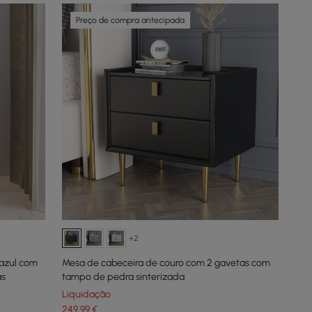
Preço de compra antecipada
+2
azul com
Mesa de cabeceira de couro com 2 gavetas com
as
tampo de pedra sinterizada
Liquidação
249
,99
€