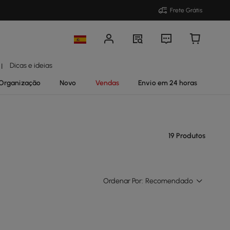
Frete Grátis
Dicas e ideias
|
Organização
Novo
Vendas
Envio em 24 horas
19 Produtos
Ordenar Por:
Recomendado