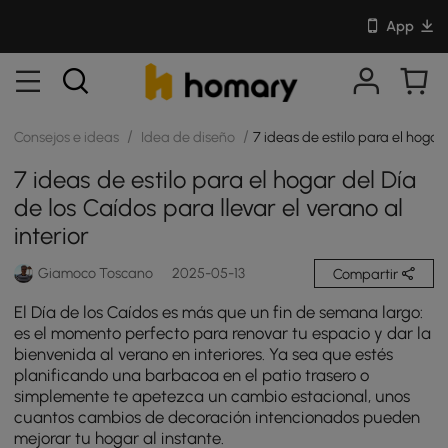
App
/
/
Consejos e ideas
Idea de diseño
7 ideas de estilo para el hogar 
7 ideas de estilo para el hogar del Día
de los Caídos para llevar el verano al
interior
Giamoco Toscano
2025-05-13
Compartir
El Día de los Caídos es más que un fin de semana largo:
es el momento perfecto para renovar tu espacio y dar la
bienvenida al verano en interiores. Ya sea que estés
planificando una barbacoa en el patio trasero o
simplemente te apetezca un cambio estacional, unos
cuantos cambios de decoración intencionados pueden
mejorar tu hogar al instante.