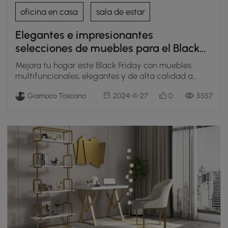
oficina en casa
sala de estar
Elegantes e impresionantes
selecciones de muebles para el Black
Friday
Mejora tu hogar este Black Friday con muebles
multifuncionales, elegantes y de alta calidad a
precios inmejorables.
Giamoco Toscano
2024-11-27
0
5557