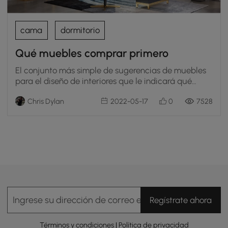
cama
dormitorio
Qué muebles comprar primero
El conjunto más simple de sugerencias de muebles
para el diseño de interiores que le indicará qué
muebles comprar primero
Chris Dylan
2022-05-17
0
7528
Ingrese su dirección de correo electrónico
Regístrate ahora
Términos y condiciones
|
Política de privacidad