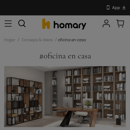
App
/
/
Hogar
Consejos & Ideas
oficina en casa
#oficina en casa