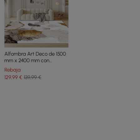
Alfombra Art Deco de 1500
mm x 2400 mm con
decoración de patrón
Rebaja
abstracto
129
,99
€
139,99 €