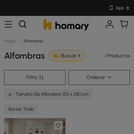
App
Hogar
/
Alfombras
Alfombras
1 Productos
Buscar
Filtro
Ordenar
Tamaño De Alfombra: 150 x 240 cm
Borrar Todo