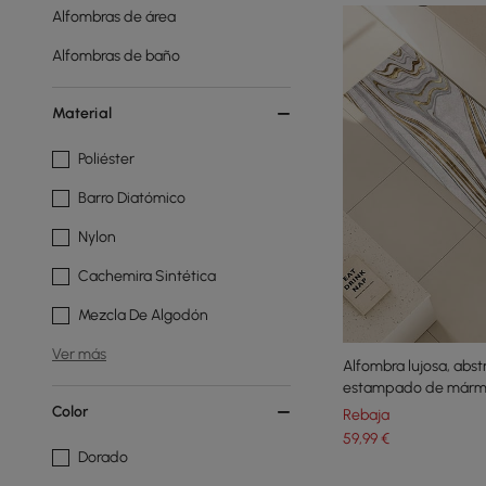
Alfombras de área
Alfombras de baño
Material
Poliéster
Barro Diatómico
Nylon
Cachemira Sintética
Mezcla De Algodón
Ver más
Alfombra lujosa, abst
estampado de mármol,
Color
Rebaja
59
,99
€
Dorado