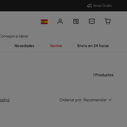
Envío Gratis
Consejos e ideas
Novedades
Ventas
Envío en 24 horas
1 Productos
adrid
Ordenar por:
Recomendar