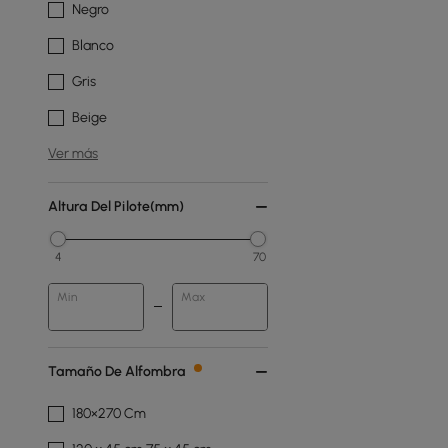
Negro
Blanco
Gris
Beige
Ver más
Altura Del Pilote(mm)
4
70
Min
Max
Tamaño De Alfombra
180×270 Cm