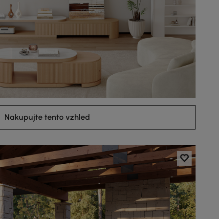
Nakupujte tento vzhled