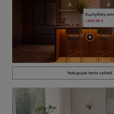
Kuchyňský ostr
1.499,99 €
Nakupujte tento vzhled