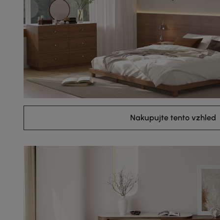
Nakupujte tento vzhled