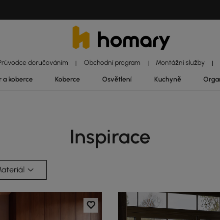
Průvodce doručováním
Obchodní program
Montážní služby
|
|
|
r a koberce
Koberce
Osvětlení
Kuchyně
Orga
Inspirace
ateriál