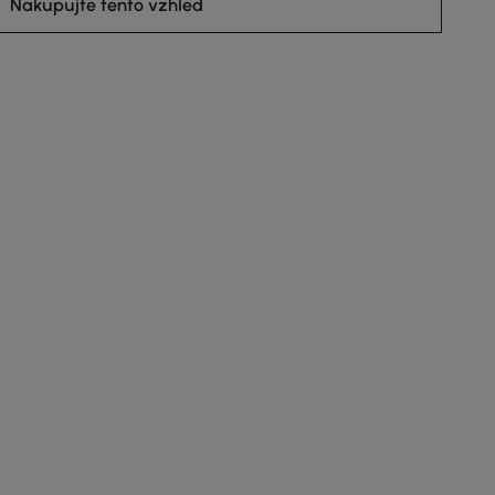
Nakupujte tento vzhled