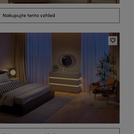
Nakupujte tento vzhled