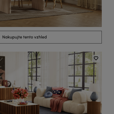
Nakupujte tento vzhled