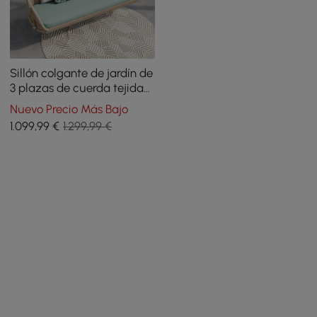
Sillón colgante de jardín de
3 plazas de cuerda tejida
con cojín
Nuevo Precio Más Bajo
1.099
,99
€
1.299,99 €