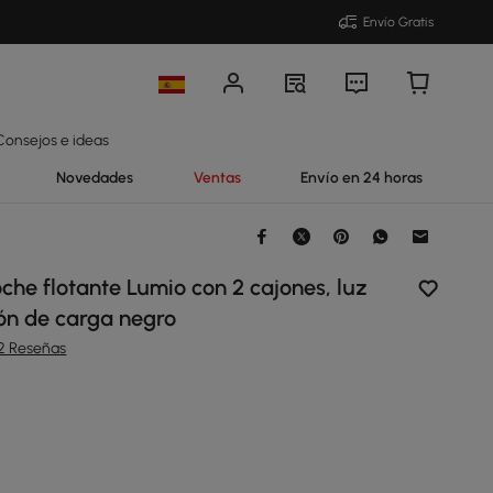
Envío Gratis
Consejos e ideas
Novedades
Ventas
Envío en 24 horas
che flotante Lumio con 2 cajones, luz
ón de carga negro
12 Reseñas