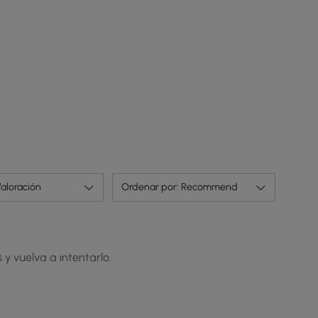
aloración
Ordenar por: Recommend
 y vuelva a intentarlo.