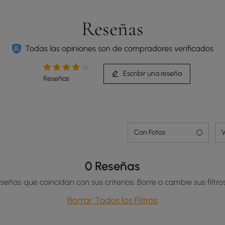
Reseñas
Todas las opiniones son de compradores verificados
Escribir una reseña
Reseñas
Con Fotos
V
0 Reseñas
señas que coincidan con sus criterios. Borre o cambie sus filtros
Borrar Todos los Filtros