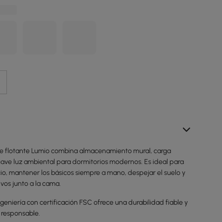
e flotante Lumio combina almacenamiento mural, carga
uave luz ambiental para dormitorios modernos. Es ideal para
io, mantener los básicos siempre a mano, despejar el suelo y
ivos junto a la cama.
eniería con certificación FSC ofrece una durabilidad fiable y
 responsable.