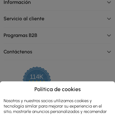
Información
Servicio al cliente
Programas B2B
Contáctenos
114K
4.8
star
OPINIONES CERTIFICADAS
Política de cookies
rating
Nosotros y nuestros socios utilizamos cookies y
tecnología similar para mejorar su experiencia en el
sitio, mostrarle anuncios personalizados y recomendar