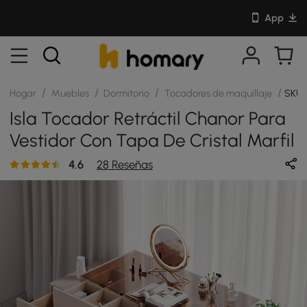
App
/
/
/
/
Hogar
Muebles
Dormitorio
Tocadores de maquillaje
SKU:
Isla Tocador Retráctil Chanor Para
Vestidor Con Tapa De Cristal Marfil
4.6
28 Reseñas