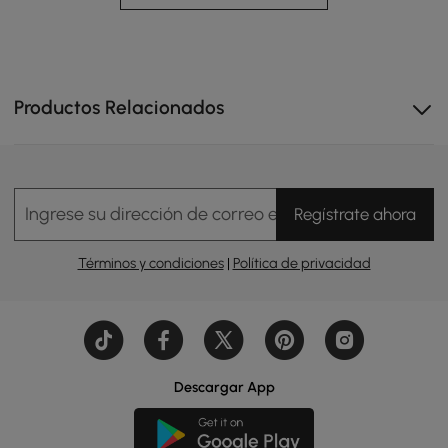
Productos Relacionados
Tres modos de iluminación, que puedes ajustar según
tus necesidades, para ofrecerte una experiencia de
maquillaje más cómoda y agradable.
Ingrese su dirección de correo electrónico
Regístrate ahora
Términos y condiciones
|
Política de privacidad
Descargar App