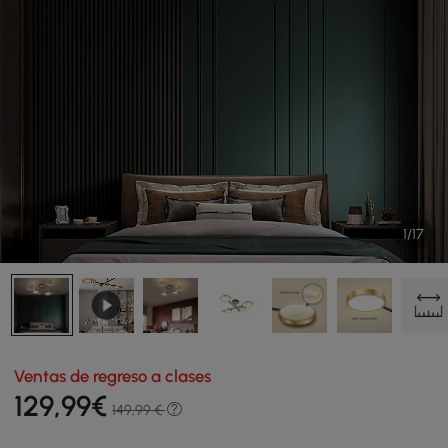
1/17
Ventas de regreso a clases
129
,99
€
149,99 €