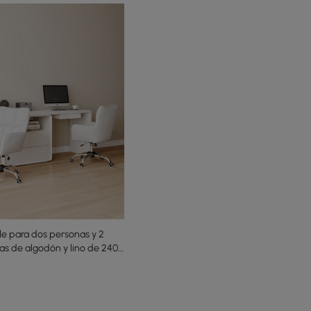
le para dos personas y 2
ncas de algodón y lino de 2400