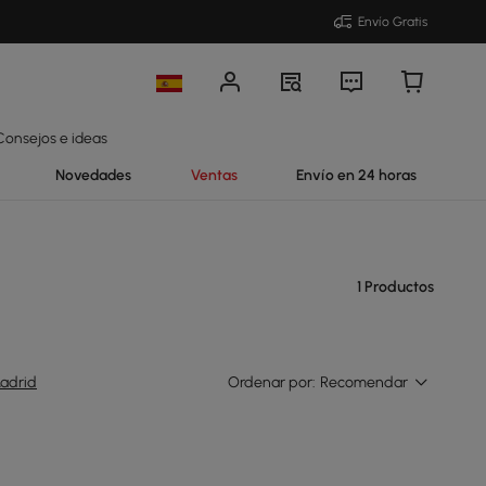
Envío Gratis
Consejos e ideas
Novedades
Ventas
Envío en 24 horas
1 Productos
adrid
Ordenar por:
Recomendar