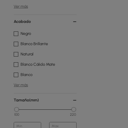
Ver más
Acabado
Negro
Blanco Brillante
Natural
Blanco Cálido Mate
Blanco
Ver más
Tamaño(mm)
100
220
Min
Max