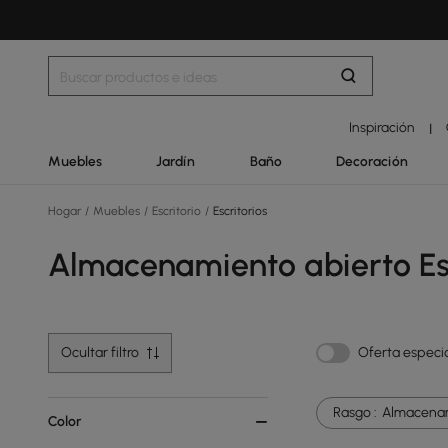
Inspiración
|
Muebles
Jardín
Baño
Decoración
Hogar
/
Muebles
/
Escritorio
/
Escritorios
Almacenamiento abierto Esc
Ocultar filtro
Oferta especi
Rasgo :
Almacenam
Color