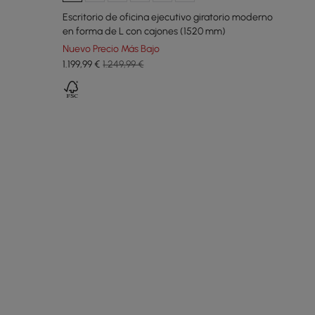
Escritorio de oficina ejecutivo giratorio moderno
en forma de L con cajones (1520 mm)
Nuevo Precio Más Bajo
1.199
,99
€
1.249,99 €