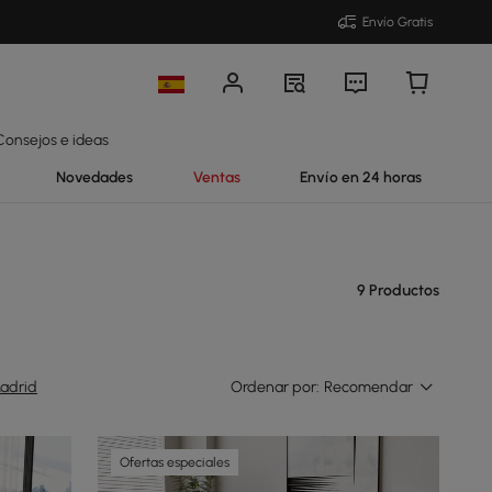
Envío Gratis
Consejos e ideas
Novedades
Ventas
Envío en 24 horas
9 Productos
adrid
Ordenar por:
Recomendar
Ofertas especiales