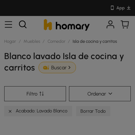
App
Hogar
/
Muebles
/
Comedor
/
Isla de cocina y carritos
Blanco lavado Isla de cocina y
carritos
Buscar
Filtro
Ordenar
Acabado: Lavado Blanco
Borrar Todo