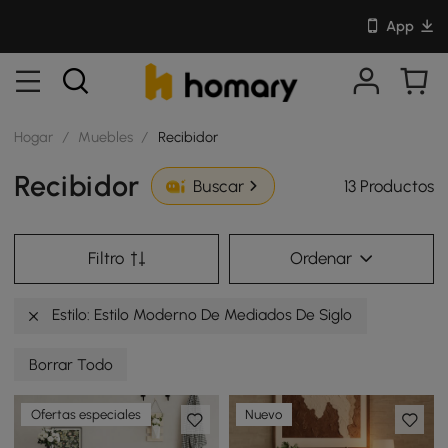
App
Hogar
/
Muebles
/
Recibidor
Recibidor
13 Productos
Buscar
Filtro
Ordenar
Estilo: Estilo Moderno De Mediados De Siglo
Borrar Todo
Ofertas especiales
Nuevo