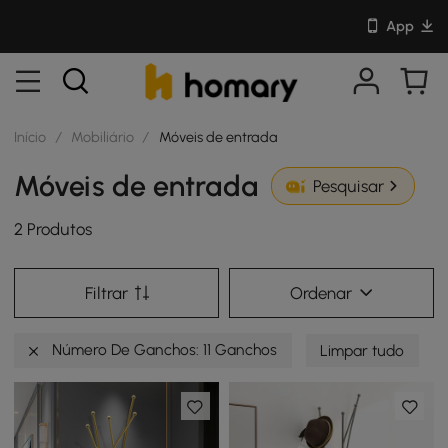
App
Início
/
Mobiliário
/
Móveis de entrada
Móveis de entrada
Pesquisar
2 Produtos
Filtrar
Ordenar
Número De Ganchos: 11 Ganchos
Limpar tudo