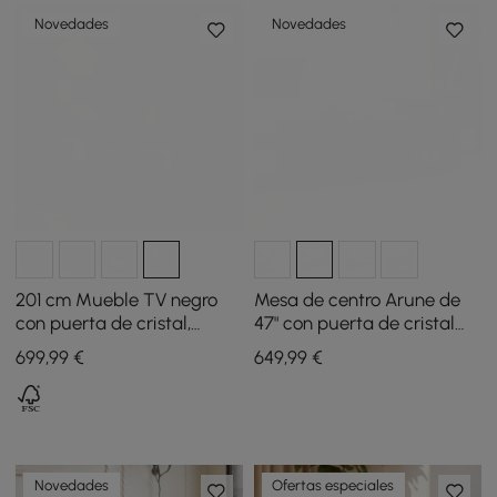
Novedades
Novedades
201 cm Mueble TV negro
Mesa de centro Arune de
con puerta de cristal,
47" con puerta de cristal
almacenamiento y LED
arqueada y LED
699
,99
€
649
,99
€
Novedades
Ofertas especiales