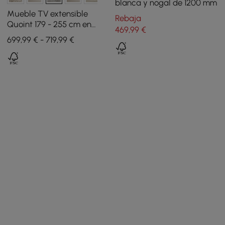
blanca y nogal de 1200 mm
Mueble TV extensible
Rebaja
Quoint 179 - 255 cm en
469
,99
€
madera con luz y 3 cajones
699,99 € - 719,99 €
- blanco y negro