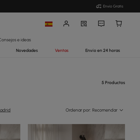
Envío Gratis
Consejos e ideas
Novedades
Ventas
Envío en 24 horas
5 Productos
adrid
Ordenar por:
Recomendar