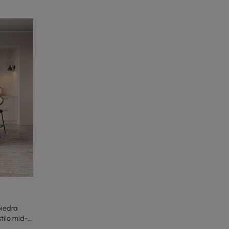
piedra
tilo mid-