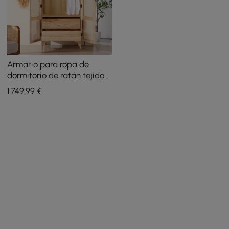
Armario para ropa de
dormitorio de ratán tejido
natural con 2 puertas y
1.749
,99
€
cajones ocultos