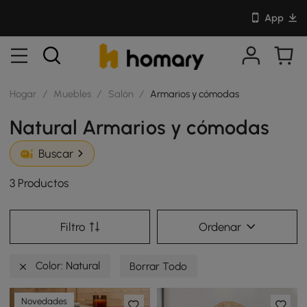
App
Hogar
/
Muebles
/
Salón
/
Armarios y cómodas
Natural Armarios y cómodas
Buscar
3 Productos
Filtro
Ordenar
Color: Natural
Borrar Todo
Novedades