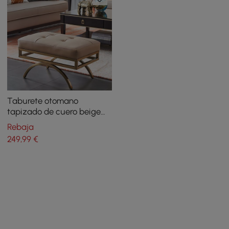
Taburete otomano
tapizado de cuero beige
patas doradas
Rebaja
249
,99
€