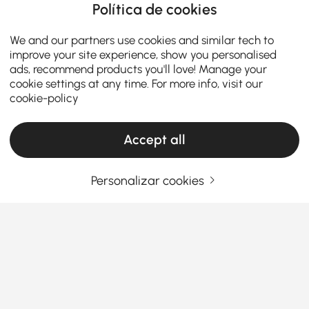
Política de cookies
We and our partners use cookies and similar tech to
improve your site experience, show you personalised
ads, recommend products you'll love! Manage your
cookie settings at any time. For more info, visit our
cookie-policy
Accept all
Personalizar cookies
Desfrute da Vida ao Ar Livre com os
Conjuntos de Conversação para Pátio
Exterior Homary