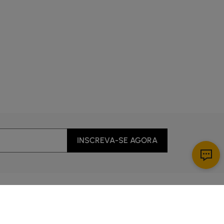
INSCREVA-SE AGORA
Baixar App