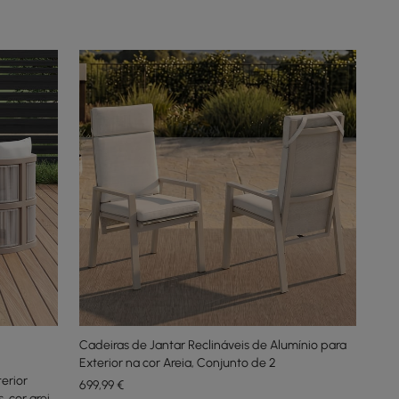
Cadeiras de Jantar Reclináveis de Alumínio para
Exterior na cor Areia, Conjunto de 2
erior
699
,99
€
 cor areia