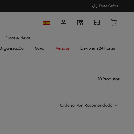
Frete Grátis
Dicas e ideias
|
Organização
Novo
Vendas
Envio em 24 horas
10 Produtos
Ordenar Por:
Recomendado