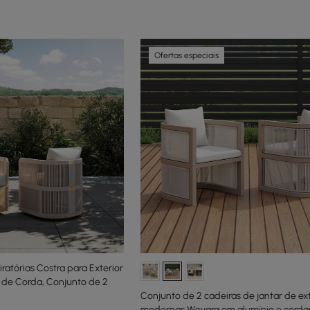
Ofertas especiais
ratórias Costra para Exterior
 de Corda, Conjunto de 2
Conjunto de 2 cadeiras de jantar de ext
modernas Wevara em alumínio e cordas,