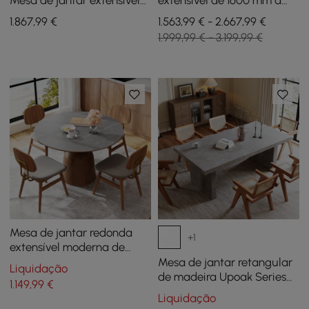
Mesa de jantar extensível
extensível de 1600 mm a
Japandi cinza com 4
2000 mm e 6 cadeiras de
1.867
,99
€
1.563,99 € - 2.667,99 €
cadeiras
jantar de rattan Walnut
1.999,99 € - 3.199,99 €
Japandi
Mesa de jantar redonda
+1
extensível moderna de
47,24" acomoda 4-6
Mesa de jantar retangular
Liquidação
pessoas cinza
de madeira Upoak Series
1.149
,99
€
78,7" Farmhouse cinza
Liquidação
acomoda de 6 a 8 pessoas