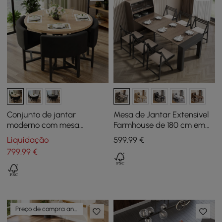
Conjunto de jantar
Mesa de Jantar Extensível
moderno com mesa
Farmhouse de 180 cm em
redonda de madeira
Nogueira e Cinzento com
Liquidação
599
,99
€
natural e 4 cadeiras cinza
Aparador, 4-5 Lugares
799
,99
€
Preço de compra antecipada