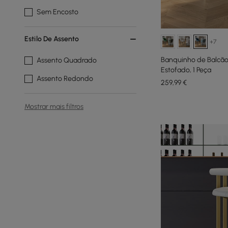
Sem Encosto
Estilo De Assento
+7
Banquinho de Balcão
Assento Quadrado
Estofado, 1 Peça
Assento Redondo
259
,99
€
Mostrar mais filtros