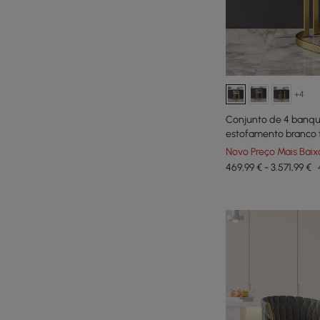
+4
Conjunto de 4 banq
estofamento branco t
Novo Preço Mais Baix
469,99 € - 3.571,99 €