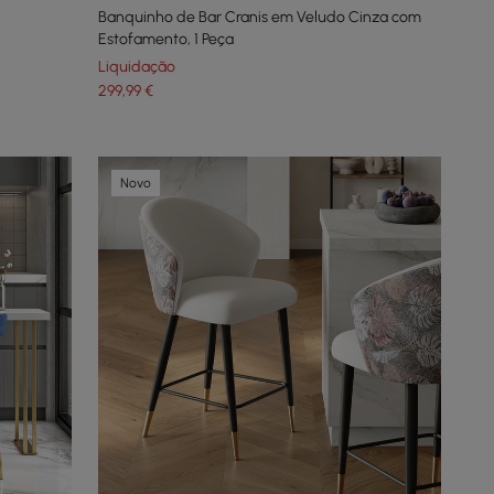
Banquinho de Bar Cranis em Veludo Cinza com
Estofamento, 1 Peça
Liquidação
299
,99
€
Novo