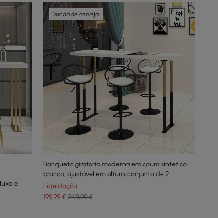
Venda de cerveja
Banqueta giratória moderna em couro sintético
branco, ajustável em altura, conjunto de 2
luxo e
Liquidação
199
,99
€
249,99 €