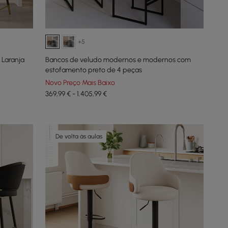
+5
 Laranja
Bancos de veludo modernos e modernos com
estofamento preto de 4 peças
Novo Preço Mais Baixo
369,99 € - 1.405,99 €
De volta às aulas