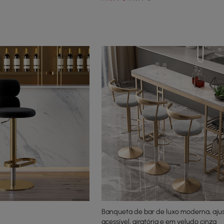
Banqueta de bar de luxo moderna, ajus
acessível, giratória e em veludo cinza