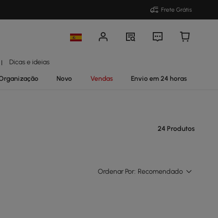
Frete Grátis
Dicas e ideias
|
Organização
Novo
Vendas
Envio em 24 horas
24 Produtos
Ordenar Por:
Recomendado