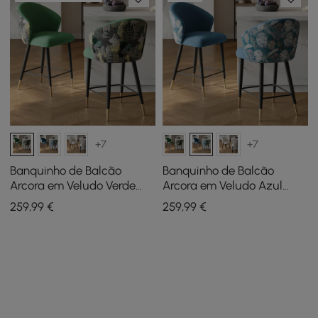
+7
+7
Banquinho de Balcão
Banquinho de Balcão
Arcora em Veludo Verde
Arcora em Veludo Azul
com Estofamento, 1 Peça
Estofado, 1 Peça
259
,99
€
259
,99
€