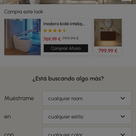
Compra este look
Inodoro bidé inteligente
799,99 €
769,99 €
Comprar Ahora
799,99 €
¿Está buscando algo más?
Muéstrame
cualquier room
en
cualquier estilo
con
cualquier color