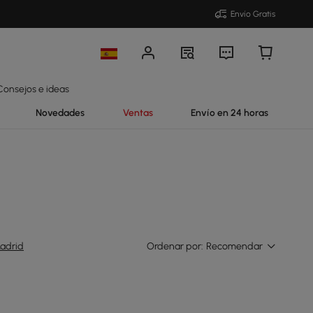
Envío Gratis
Consejos e ideas
Novedades
Ventas
Envío en 24 horas
adrid
Ordenar por:
Recomendar