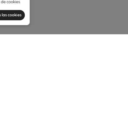
a de cookies
.
 las cookies