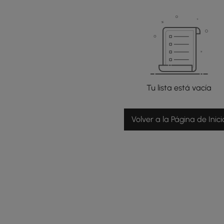
Tu lista está vacía
Volver a la Página de Inici