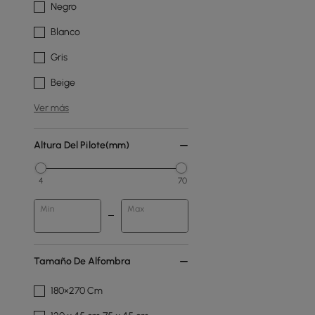
Negro
Blanco
Gris
Beige
Ver más
Altura Del Pilote(mm)
4
70
Min
Max
Tamaño De Alfombra
180×270 Cm