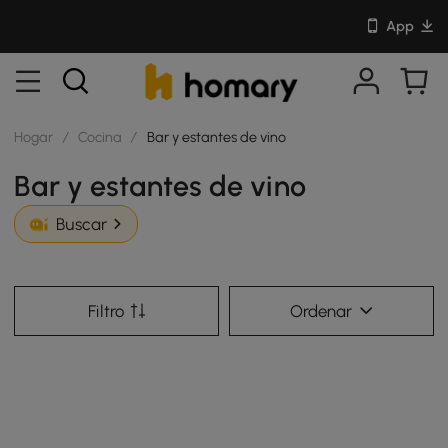
App
Hogar
/
Cocina
/
Bar y estantes de vino
Bar y estantes de vino
Buscar
Filtro
Ordenar