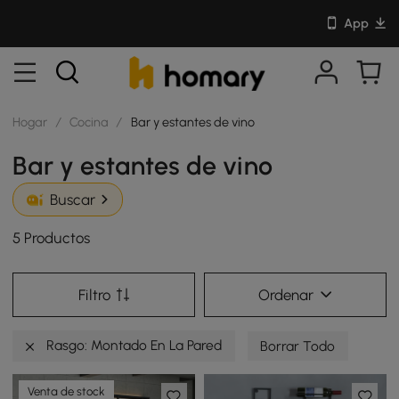
App
Hogar
/
Cocina
/
Bar y estantes de vino
Bar y estantes de vino
Buscar
5 Productos
Filtro
Ordenar
Rasgo: Montado En La Pared
Borrar Todo
Venta de stock