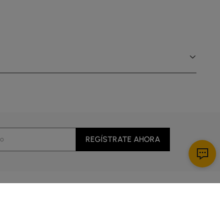
REGÍSTRATE AHORA
Descargar App