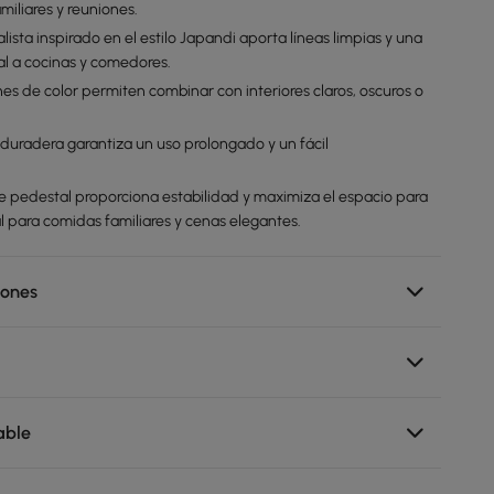
amiliares y reuniones.
lista inspirado en el estilo Japandi aporta líneas limpias y una
al a cocinas y comedores.
es de color permiten combinar con interiores claros, oscuros o
 duradera garantiza un uso prolongado y un fácil
e pedestal proporciona estabilidad y maximiza el espacio para
al para comidas familiares y cenas elegantes.
iones
able