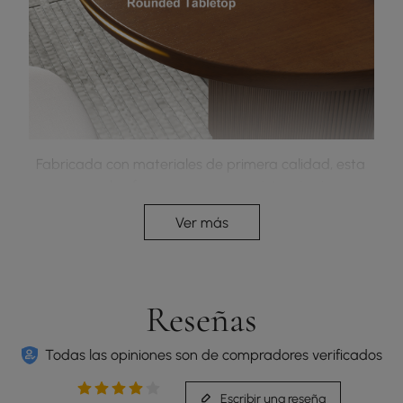
Fabricada con materiales de primera calidad, esta
mesa no solo ofrece una mayor resistencia sino
que también es respetuosa con el medio
Ver más
ambiente.
Reseñas
Todas las opiniones son de compradores verificados
Escribir una reseña