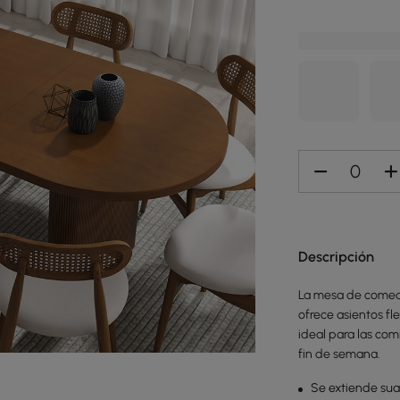
Descripción
La mesa de comedo
ofrece asientos fl
ideal para las com
fin de semana.
Se extiende sua