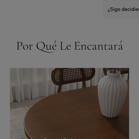
¿Sigo decidi
Por Qué Le Encantará