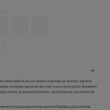
r extensible Fluve con diseño inspirado en el estilo Japandi
exibles, múltiples opciones de color y una construcción duradera,
idas diarias, reuniones familiares, cenas festivas y brunches de
vemente para proporcionar asientos flexibles para comidas