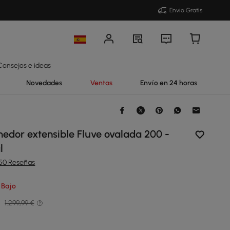
Envío Gratis
Consejos e ideas
Novedades
Ventas
Envío en 24 horas
edor extensible Fluve ovalada 200 -
l
150 Reseñas
 Bajo
€
1.299,99 €