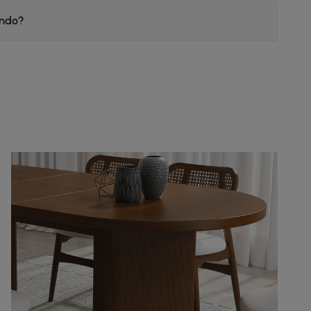
endo?