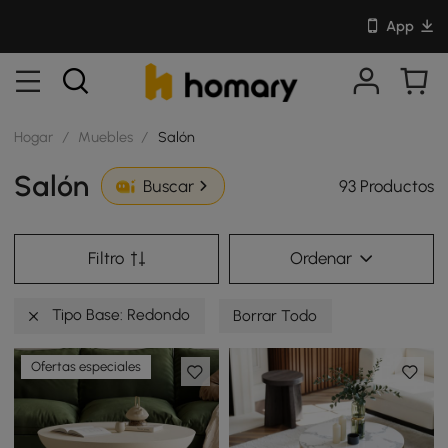
App
Hogar
/
Muebles
/
Salón
Salón
93 Productos
Buscar
Filtro
Ordenar
Tipo Base: Redondo
Borrar Todo
Ofertas especiales