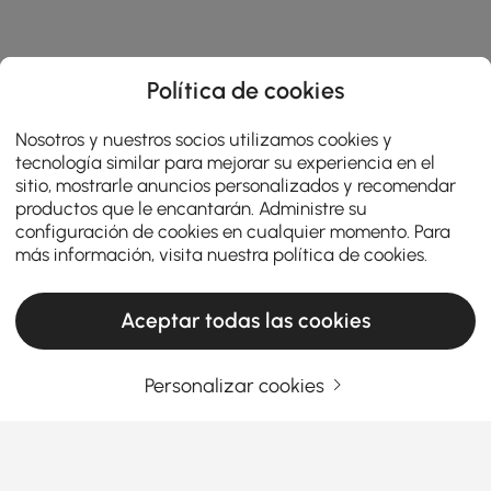
Política de cookies
Nosotros y nuestros socios utilizamos cookies y
tecnología similar para mejorar su experiencia en el
sitio, mostrarle anuncios personalizados y recomendar
productos que le encantarán. Administre su
configuración de cookies en cualquier momento. Para
más información, visita nuestra
política de cookies
.
Aceptar todas las cookies
Personalizar cookies
Un guide pratique pour choisir le mobilier
de salon
Qu'est-ce qui fait des meubles de salon la
star de votre maison ?