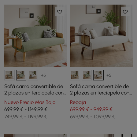
+5
+5
Sofá cama convertible de
Sofá cama convertible de
2 plazas en terciopelo con
2 plazas en terciopelo con
bandeja giratoria - verde
bandeja giratoria - blanco
Nuevo Precio Más Bajo
Rebaja
699,99 € - 1.149,99 €
699,99 € - 949,99 €
749,99 € - 1.199,99 €
699,99 € - 1.099,99 €