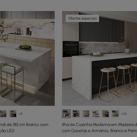
Ofertas especiais
+8
+34
ndi de 183 cm Branco com
Ilha de Cozinha Moderna em Madeira d
ção LED
com Gavetas e Armários, Branco e Pret