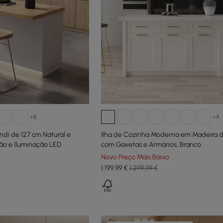
+8
+4
ndi de 127 cm Natural e
Ilha de Cozinha Moderna em Madeira d
o e Iluminação LED
com Gavetas e Armários, Branco
Novo Preço Mais Baixo
1.199
,99
€
1.299,99 €