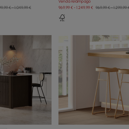
Venda relâmpago
99,99 € - 1.049,99 €
969,99 € - 1.249,99 €
969,99 € - 1.299,99 