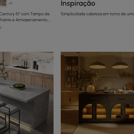
Inspiração
+5
-Century 51" com Tampo de
Simplicidade calorosa em torno de um
rilhante e Armazenamento,
o