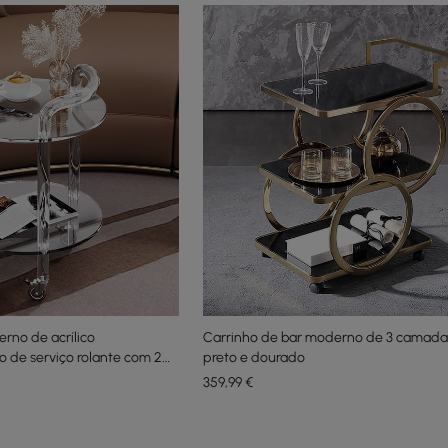
rno de acrílico
Carrinho de bar moderno de 3 camadas
o de serviço rolante com 2
preto e dourado
359
,99
€