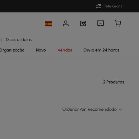
Frete Grátis
Dicas e ideias
|
Organização
Novo
Vendas
Envio em 24 horas
2 Produtos
Ordenar Por:
Recomendado