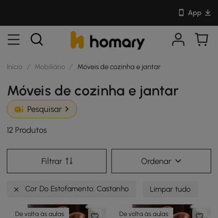
App
Início
/
Mobiliário
/
Móveis de cozinha e jantar
Móveis de cozinha e jantar
Pesquisar
12 Produtos
Filtrar
Ordenar
Cor Do Estofamento: Castanho
Limpar tudo
De volta às aulas
De volta às aulas