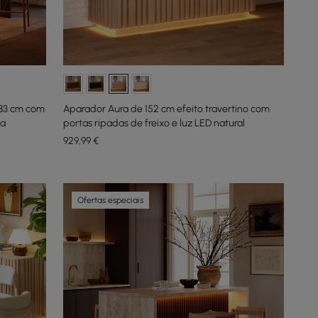
183 cm com
Aparador Aura de 152 cm efeito travertino com
ta
portas ripadas de freixo e luz LED natural
929
,99
€
Ofertas especiais