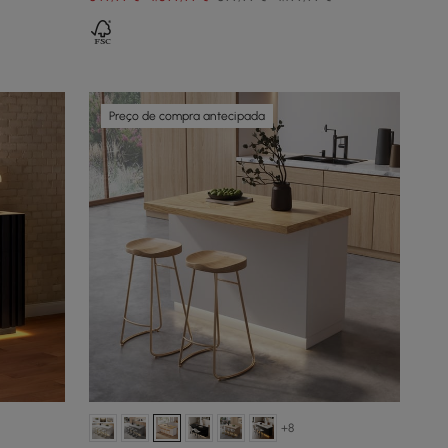
Preço de compra antecipada
+8