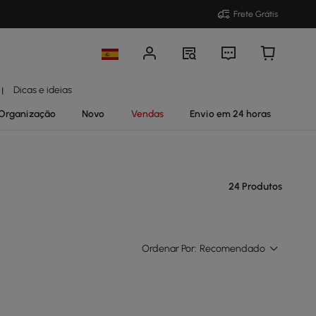
Frete Grátis
Dicas e ideias
|
Organização
Novo
Vendas
Envio em 24 horas
24 Produtos
Ordenar Por:
Recomendado