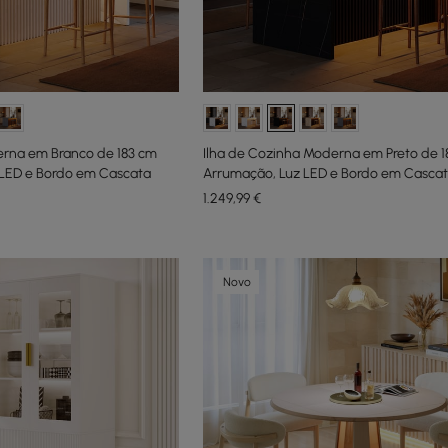
erna em Branco de 183 cm
Ilha de Cozinha Moderna em Preto de 
LED e Bordo em Cascata
Arrumação, Luz LED e Bordo em Casca
1.249
,99
€
Novo