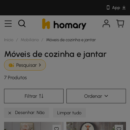
App
Início
/
Mobiliário
/
Móveis de cozinha e jantar
Móveis de cozinha e jantar
Pesquisar
7 Produtos
Filtrar
Ordenar
Desenhar: Não
Limpar tudo