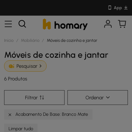
App
Início
/
Mobiliário
/
Móveis de cozinha e jantar
Móveis de cozinha e jantar
Pesquisar
6 Produtos
Filtrar
Ordenar
Acabamento De Base: Branco Mate
Limpar tudo