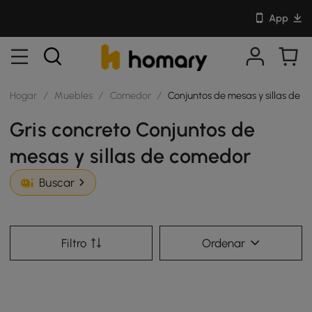
App
Hogar
/
Muebles
/
Comedor
/
Conjuntos de mesas y sillas de 
Gris concreto Conjuntos de
mesas y sillas de comedor
Buscar
Filtro
Ordenar