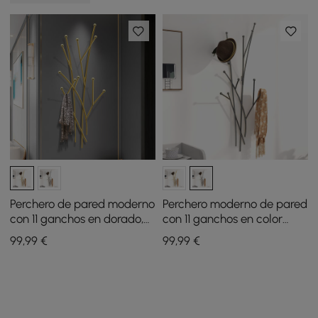
Perchero de pared moderno
Perchero moderno de pared
con 11 ganchos en dorado,
con 11 ganchos en color
con forma de rama de
negro con forma de rama
99
,99
€
99
,99
€
árbol
de árbol