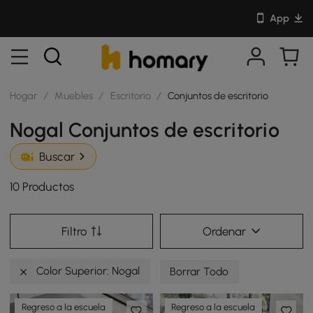
App
Hogar
/
Muebles
/
Escritorio
/
Conjuntos de escritorio
Nogal Conjuntos de escritorio
Buscar
10 Productos
Filtro
Ordenar
Color Superior: Nogal
Borrar Todo
Regreso a la escuela
Regreso a la escuela