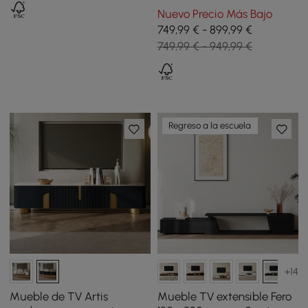
sinterizada y amplio
Nuevo Precio Más Bajo
almacenaje - negro
749,99 € - 899,99 €
brillante
749,99 € - 949,99 €
Regreso a la escuela
+14
Mueble de TV Artis
Mueble TV extensible Fero