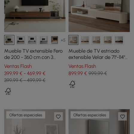
+5
Mueble TV extensible Fero
Mueble de TV estriado
de 200 - 360 cm con 3
extensible Velar de 71"-114"
cajones gris
con tapa de piedra
Ventas Flash
Ventas Flash
sinterizada y 3 cajones
399,99 € - 469,99 €
899
,99
€
999,99 €
399,99 € - 499,99 €
Ofertas especiales
Ofertas especiales