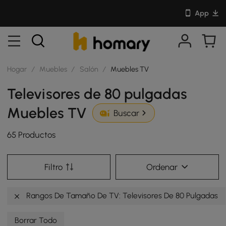
App
Hogar
/
Muebles
/
Salón
/
Muebles TV
Televisores de 80 pulgadas
Muebles TV
Buscar
65 Productos
Filtro
Ordenar
Rangos De Tamaño De TV: Televisores De 80 Pulgadas
Borrar Todo