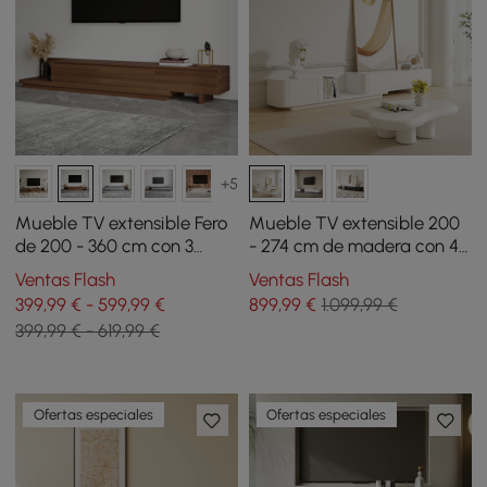
+5
Mueble TV extensible Fero
Mueble TV extensible 200
de 200 - 360 cm con 3
- 274 cm de madera con 4
cajones nogal
cajones - blanco roto
Ventas Flash
Ventas Flash
399,99 € - 599,99 €
899
,99
€
1.099,99 €
399,99 € - 619,99 €
Ofertas especiales
Ofertas especiales