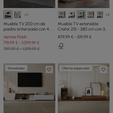
+5
+4
Mueble TV 200 cm de
Mueble TV extensible
piedra sinterizada con 4
Crator 215 - 280 cm con 3
cajones negro
cajones - negro
Ventas Flash
479,99 € - 519,99 €
719,99 € - 1.099,99 €
749,99 € - 1.399,99 €
Novedades
Ofertas especiales