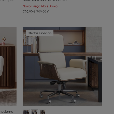
Novo Preço Mais Baixo
729
,99
€
799,99 €
Ofertas especiais
a moderna