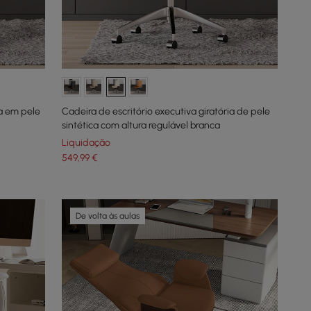
ia em pele
Cadeira de escritório executiva giratória de pele
sintética com altura regulável branca
Liquidação
549
,99
€
De volta às aulas