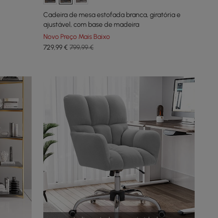
Cadeira de mesa estofada branca, giratória e
ajustável, com base de madeira
Novo Preço Mais Baixo
729
,99
€
799,99 €