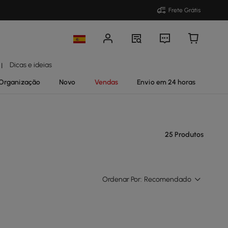
Frete Grátis
Dicas e ideias
|
Organização
Novo
Vendas
Envio em 24 horas
25 Produtos
Ordenar Por:
Recomendado